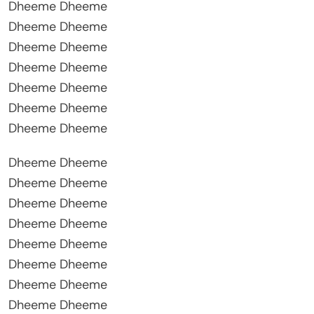
Dheeme Dheeme
Dheeme Dheeme
Dheeme Dheeme
Dheeme Dheeme
Dheeme Dheeme
Dheeme Dheeme
Dheeme Dheeme
Dheeme Dheeme
Dheeme Dheeme
Dheeme Dheeme
Dheeme Dheeme
Dheeme Dheeme
Dheeme Dheeme
Dheeme Dheeme
Dheeme Dheeme