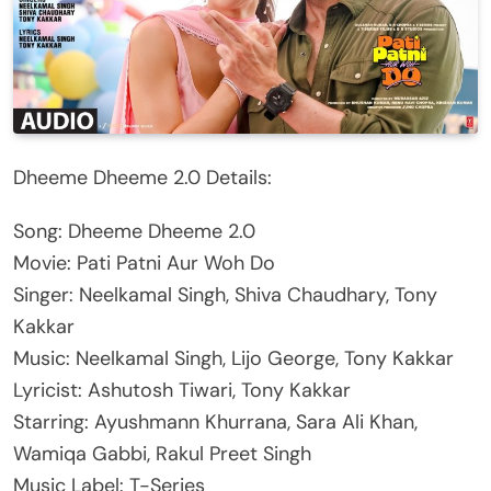
Dheeme Dheeme 2.0 Details:
Song: Dheeme Dheeme 2.0
Movie: Pati Patni Aur Woh Do
Singer: Neelkamal Singh, Shiva Chaudhary, Tony
Kakkar
Music: Neelkamal Singh, Lijo George, Tony Kakkar
Lyricist: Ashutosh Tiwari, Tony Kakkar
Starring: Ayushmann Khurrana, Sara Ali Khan,
Wamiqa Gabbi, Rakul Preet Singh
Music Label: T-Series